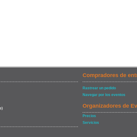
Compradores de ent
Rastrear un pedido
Navegar por los eventos
Organizadores de E
e)
Precios
Servicios