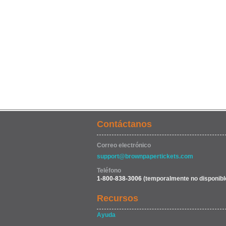
Contáctanos
Correo electrónico
support@brownpapertickets.com
Teléfono
1-800-838-3006
(temporalmente no disponibl
Recursos
Ayuda