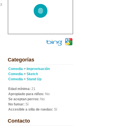
ct
Categorías
Comedia
>
Improvisación
Comedia
>
Sketch
Comedia
>
Stand Up
Edad mínima:
21
Apropiado para niños:
No
Se aceptan perros:
No
No fumar:
Sí
Accesible a silla de ruedas:
Sí
Contacto