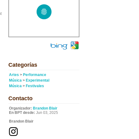
t
Categorías
Artes
>
Performance
Música
>
Experimental
Música
>
Festivales
Contacto
Organizador:
Brandon Blair
En BPT desde:
Jun 03, 2025
Brandon Blair