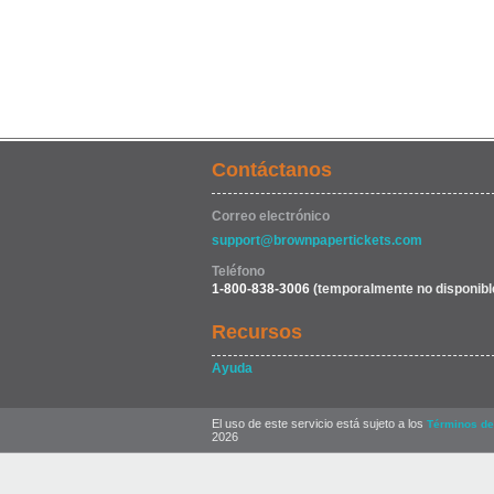
Contáctanos
Correo electrónico
support@brownpapertickets.com
Teléfono
1-800-838-3006
(temporalmente no disponibl
Recursos
Ayuda
El uso de este servicio está sujeto a los
Términos de
2026