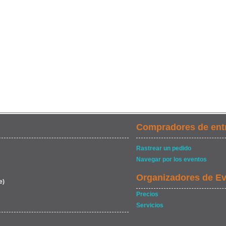
Compradores de ent
Rastrear un pedido
Navegar por los eventos
Organizadores de E
e)
Precios
Servicios