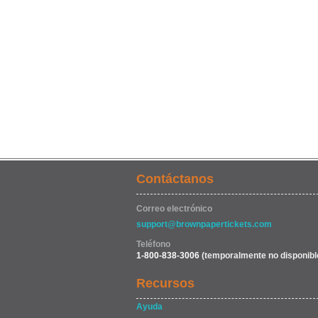
Contáctanos
Correo electrónico
support@brownpapertickets.com
Teléfono
1-800-838-3006
(temporalmente no disponibl
Recursos
Ayuda