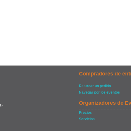
Compradores de ent
Rastrear un pedido
Navegar por los eventos
Organizadores de E
e)
Precios
Servicios