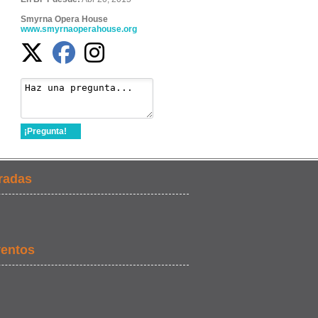
Smyrna Opera House
www.smyrnaoperahouse.org
¡Pregunta!
radas
ventos