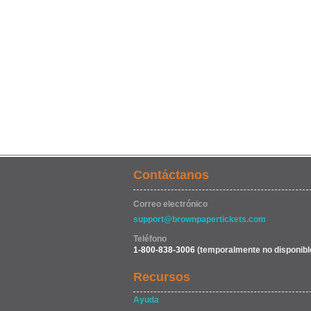
Contáctanos
Correo electrónico
support@brownpapertickets.com
Teléfono
1-800-838-3006
(temporalmente no disponibl
Recursos
Ayuda