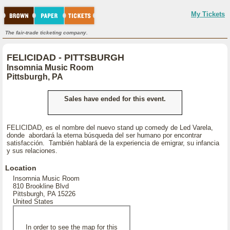
My Tickets
The fair-trade ticketing company.
FELICIDAD - PITTSBURGH
Insomnia Music Room
Pittsburgh, PA
Sales have ended for this event.
FELICIDAD, es el nombre del nuevo stand up comedy de Led Varela,
donde abordará la eterna búsqueda del ser humano por encontrar
satisfacción. También hablará de la experiencia de emigrar, su infancia
y sus relaciones.
Location
Insomnia Music Room
810 Brookline Blvd
Pittsburgh, PA 15226
United States
In order to see the map for this