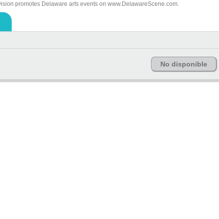
vision promotes Delaware arts events on www.DelawareScene.com.
No disponible