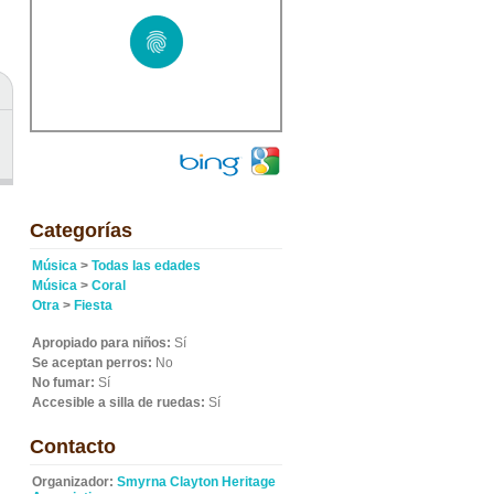
Categorías
Música
>
Todas las edades
Música
>
Coral
Otra
>
Fiesta
Apropiado para niños:
Sí
Se aceptan perros:
No
No fumar:
Sí
Accesible a silla de ruedas:
Sí
Contacto
Organizador:
Smyrna Clayton Heritage