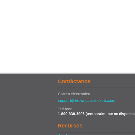
Contáctanos
Correo electrónico
support@brownpapertickets.com
Teléfono
1-800-838-3006
(temporalmente no disponibl
Recursos