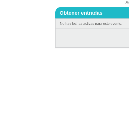
Di
Obtener entradas
No hay fechas activas para este evento.