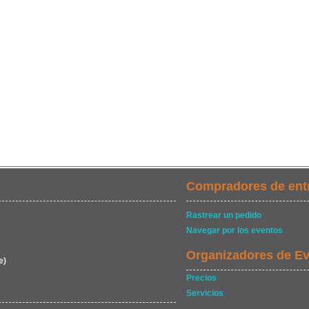
Compradores de ent
Rastrear un pedido
Navegar por los eventos
Organizadores de E
e)
Precios
Servicios