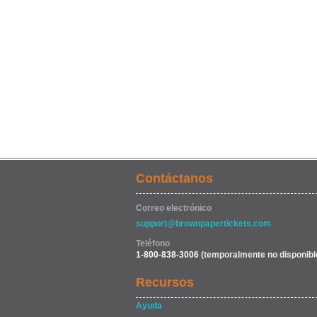
Contáctanos
Correo electrónico
support@brownpapertickets.com
Teléfono
1-800-838-3006
(temporalmente no disponibl
Recursos
Ayuda