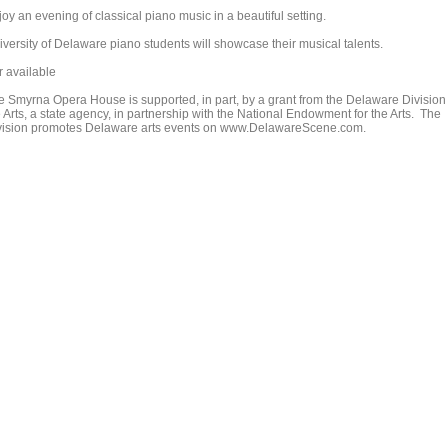
oy an evening of classical piano music in a beautiful setting.
iversity of Delaware piano students will showcase their musical talents.
r available
e Smyrna Opera House is supported, in part, by a grant from the Delaware Division 
 Arts, a state agency, in partnership with the National Endowment for the Arts. The
vision promotes Delaware arts events on www.DelawareScene.com.