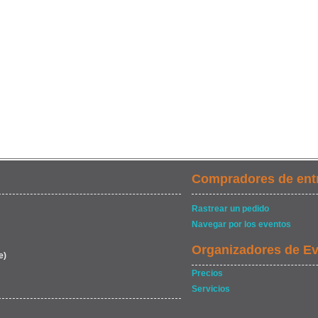
Compradores de ent
Rastrear un pedido
Navegar por los eventos
Organizadores de E
e)
Precios
Servicios