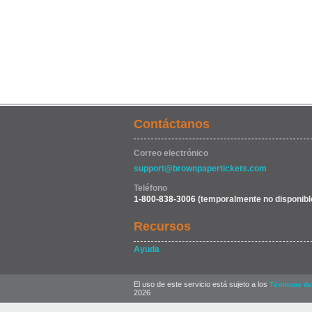
Contáctanos
Correo electrónico
support@brownpapertickets.com
Teléfono
1-800-838-3006
(temporalmente no disponibl
Recursos
Ayuda
El uso de este servicio está sujeto a los
Términos de
2026