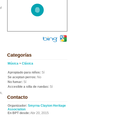
of
Categorías
Música
>
Clásica
Apropiado para niños:
Sí
Se aceptan perros:
No
No fumar:
Sí
Accesible a silla de ruedas:
Sí
s,
Contacto
Organizador:
Smyrna Clayton Heritage
Association
En BPT desde:
Abr 20, 2015