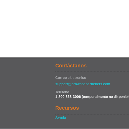
Contáctanos
Correo electrónico
support@brownpapertickets.com
Teléfono
1-800-838-3006
(temporalmente no disponibl
Recursos
Ayuda