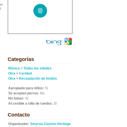
ope
d,
Categorías
Música
>
Todas las edades
Otra
>
Caridad
Otra
>
Recaudación de fondos
Apropiado para niños:
Sí
Se aceptan perros:
No
No fumar:
Sí
Accesible a silla de ruedas:
Sí
Contacto
Organizador:
Smyrna Clayton Heritage