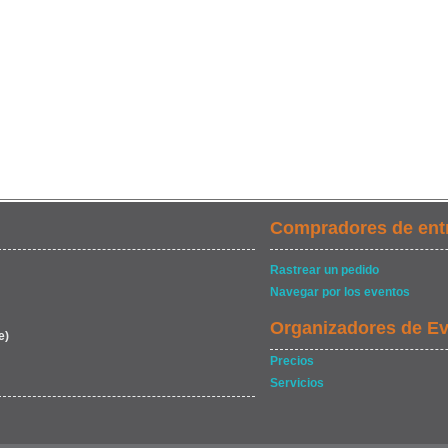
Compradores de ent
Rastrear un pedido
Navegar por los eventos
Organizadores de E
e)
Precios
Servicios