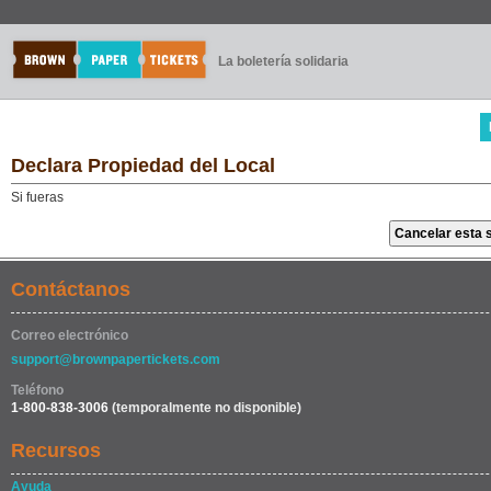
La boletería solidaria
Declara Propiedad del Local
Si fueras
Contáctanos
Correo electrónico
support@brownpapertickets.com
Teléfono
1-800-838-3006
(temporalmente no disponible)
Recursos
Ayuda