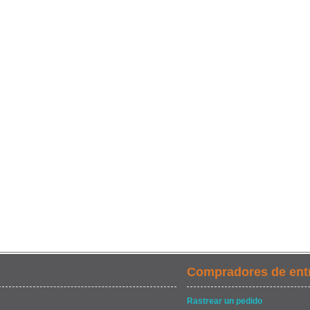
Compradores de ent
Rastrear un pedido