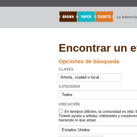
La boletería
Encontrar un 
Opciones de búsqueda
CLAVES
CATEGORÍA
UBICACIÓN
En tiempos difíciles, la comunidad es vital
Tickets ayuda a artistas, intérpretes y creadore
haciendo lo que aman.