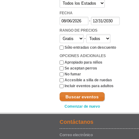
FECHA
-
RANGO DE PRECIOS
-
Sólo entradas con descuento
OPCIONES ADICIONALES
Apropiado para niños
Se aceptan perros
No fumar
Accesible a silla de ruedas
Incluir eventos para adultos
Buscar eventos
Comenzar de nuevo
Contáctanos
Correo electrónico