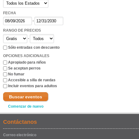
FECHA
-
RANGO DE PRECIOS
-
Sólo entradas con descuento
OPCIONES ADICIONALES
Apropiado para niños
Se aceptan perros
No fumar
Accesible a silla de ruedas
Incluir eventos para adultos
Buscar eventos
Comenzar de nuevo
Contáctanos
Correo electrónico