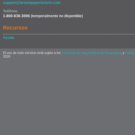
support@brownpapertickets.com
Teléfono
1-800-838-3006
(temporalmente no disponible)
Recursos
Ayuda
El uso de este servicio está sujeto a los
,
, y
Términos de uso
Política de Privacidad
Políti
2026