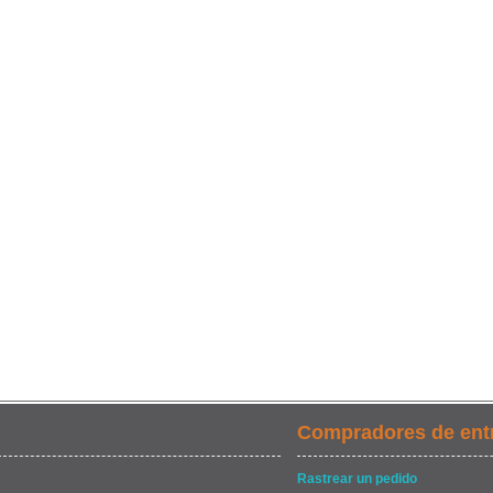
Compradores de ent
Rastrear un pedido