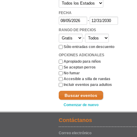
FECHA
-
RANGO DE PRECIOS
-
Sólo entradas con descuento
OPCIONES ADICIONALES
Apropiado para niños
Se aceptan perros
No fumar
Accesible a silla de ruedas
Incluir eventos para adultos
Buscar eventos
Comenzar de nuevo
Contáctanos
Correo electrónico