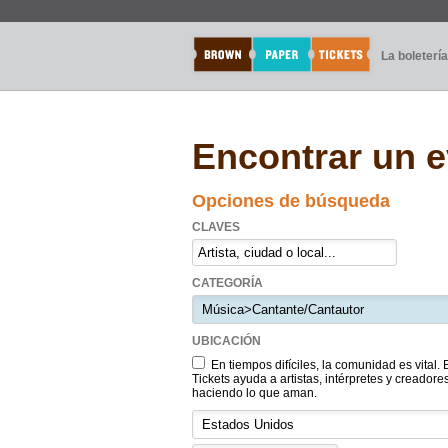
La boletería
Encontrar un 
Opciones de búsqueda
CLAVES
CATEGORÍA
UBICACIÓN
En tiempos difíciles, la comunidad es vital
Tickets ayuda a artistas, intérpretes y creadore
haciendo lo que aman.