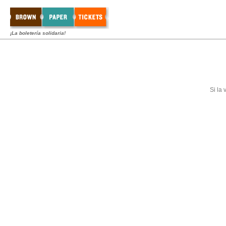
¡La boletería solidaria!
Si la